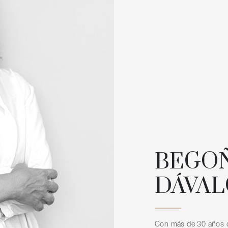
BEGO
DÁVAL
Con más de 30 años d