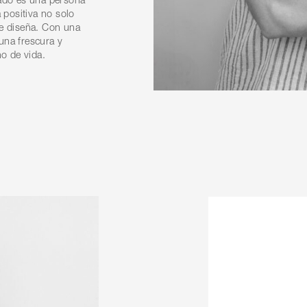
 positiva no solo
ue diseña. Con una
una frescura y
o de vida.