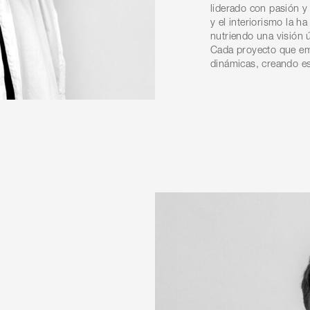
liderado con pasión y 
y el interiorismo la ha
nutriendo una visión 
Cada proyecto que emp
dinámicas, creando e