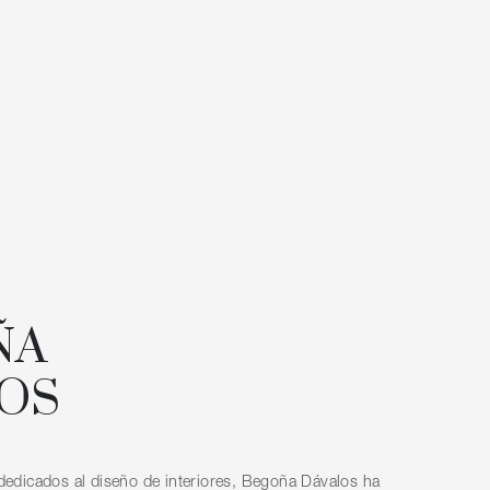
ÑA
OS
edicados al diseño de interiores, Begoña Dávalos ha