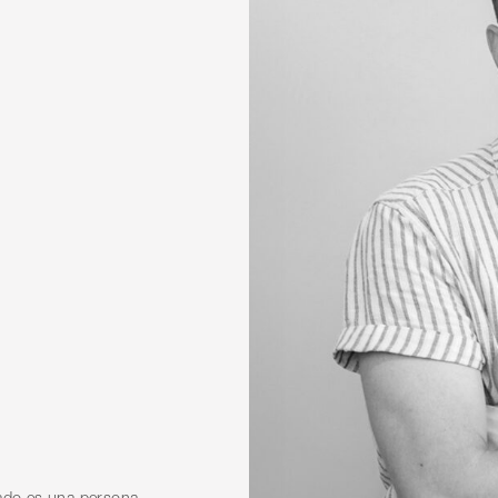
rado es una persona