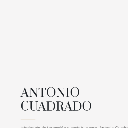
ANTONIO
CUADRADO
Interiorista de formación y espíritu alegre, Antonio Cuad