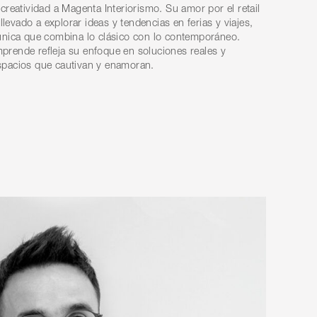
creatividad a Magenta Interiorismo. Su amor por el retail
 llevado a explorar ideas y tendencias en ferias y viajes,
única que combina lo clásico con lo contemporáneo.
rende refleja su enfoque en soluciones reales y
spacios que cautivan y enamoran.