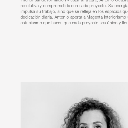
resolutiva y comprometida con cada proyecto. Su energía
impulsa su trabajo, sino que se refleja en los espacios q
dedicación diaria, Antonio aporta a Magenta Interiorismo 
entusiasmo que hacen que cada proyecto sea único y llen